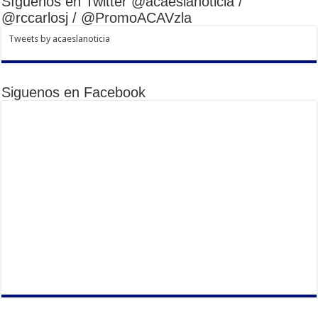
Síguenos en Twitter @acaeslanoticia /
@rccarlosj / @PromoACAVzla
Tweets by acaeslanoticia
Siguenos en Facebook