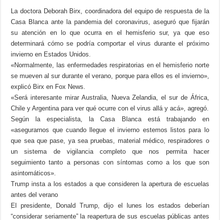
La doctora Deborah Birx, coordinadora del equipo de respuesta de la
Casa Blanca ante la pandemia del coronavirus, aseguró que fijarán
su atención en lo que ocurra en el hemisferio sur, ya que eso
determinará cómo se podría comportar el virus durante el próximo
invierno en Estados Unidos.
«Normalmente, las enfermedades respiratorias en el hemisferio norte
se mueven al sur durante el verano, porque para ellos es el invierno»,
explicó Birx en Fox News.
«Será interesante mirar Australia, Nueva Zelandia, el sur de África,
Chile y Argentina para ver qué ocurre con el virus allá y acá», agregó.
Según la especialista, la Casa Blanca está trabajando en
«asegurarnos que cuando llegue el invierno estemos listos para lo
que sea que pase, ya sea pruebas, material médico, respiradores o
un sistema de vigilancia completo que nos permita hacer
seguimiento tanto a personas con síntomas como a los que son
asintomáticos».
Trump insta a los estados a que consideren la apertura de escuelas
antes del verano
El presidente, Donald Trump, dijo el lunes los estados deberían
“considerar seriamente” la reapertura de sus escuelas públicas antes