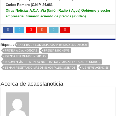
Carlos Romero |C.N.P. 24.081|
Otras Noticias A.C.A.:
Vía (Unión Radio / Agcs) Gobierno y sector
empresarial firmaron acuerdo de precios (+Video)
Etiquetas
LA CIFRA DE CONTAGIADOS YA REBASÓ LOS 995.000
PRENSA A.C.A. NOTICIAS
PRENSA NBC NEWS
PRENSA TELEMUNDO NOTICIAS
RESUMEN VÍA TELEMUNDO NOTICIAS (AL 28/04/20) EN ESTADOS UNIDOS
SE HAN REGISTRADO MÁS DE 56.000 FALLECIMIENTOS
US NEWS AGENCIES
Acerca de acaeslanoticia