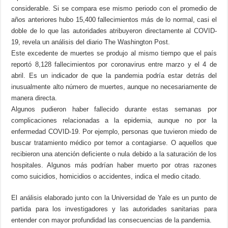
considerable. Si se compara ese mismo periodo con el promedio de
años anteriores hubo 15,400 fallecimientos más de lo normal, casi el
doble de lo que las autoridades atribuyeron directamente al COVID-
19, revela un análisis del diario The Washington Post.
Este excedente de muertes se produjo al mismo tiempo que el país
reportó 8,128 fallecimientos por coronavirus entre marzo y el 4 de
abril. Es un indicador de que la pandemia podría estar detrás del
inusualmente alto número de muertes, aunque no necesariamente de
manera directa.
Algunos pudieron haber fallecido durante estas semanas por
complicaciones relacionadas a la epidemia, aunque no por la
enfermedad COVID-19. Por ejemplo, personas que tuvieron miedo de
buscar tratamiento médico por temor a contagiarse. O aquellos que
recibieron una atención deficiente o nula debido a la saturación de los
hospitales. Algunos más podrían haber muerto por otras razones
como suicidios, homicidios o accidentes, indica el medio citado.
El análisis elaborado junto con la Universidad de Yale es un punto de
partida para los investigadores y las autoridades sanitarias para
entender con mayor profundidad las consecuencias de la pandemia.