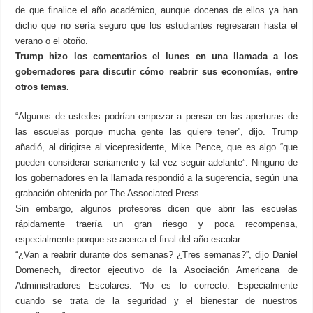
de que finalice el año académico, aunque docenas de ellos ya han
dicho que no sería seguro que los estudiantes regresaran hasta el
verano o el otoño.
Trump hizo los comentarios el lunes en una llamada a los
gobernadores para discutir cómo reabrir sus economías, entre
otros temas.
“Algunos de ustedes podrían empezar a pensar en las aperturas de
las escuelas porque mucha gente las quiere tener”, dijo. Trump
añadió, al dirigirse al vicepresidente, Mike Pence, que es algo “que
pueden considerar seriamente y tal vez seguir adelante”. Ninguno de
los gobernadores en la llamada respondió a la sugerencia, según una
grabación obtenida por The Associated Press.
Sin embargo, algunos profesores dicen que abrir las escuelas
rápidamente traería un gran riesgo y poca recompensa,
especialmente porque se acerca el final del año escolar.
“¿Van a reabrir durante dos semanas? ¿Tres semanas?”, dijo Daniel
Domenech, director ejecutivo de la Asociación Americana de
Administradores Escolares. “No es lo correcto. Especialmente
cuando se trata de la seguridad y el bienestar de nuestros