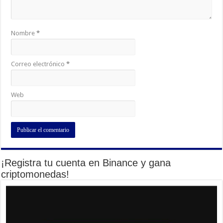
Nombre
*
Correo electrónico
*
Web
¡Registra tu cuenta en Binance y gana
criptomonedas!