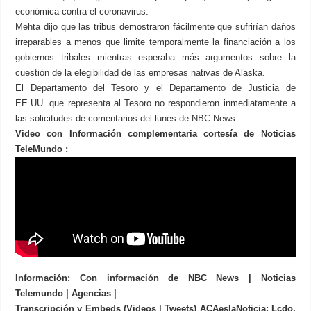
económica contra el coronavirus.
Mehta dijo que las tribus demostraron fácilmente que sufrirían daños
irreparables a menos que limite temporalmente la financiación a los
gobiernos tribales mientras esperaba más argumentos sobre la
cuestión de la elegibilidad de las empresas nativas de Alaska.
El Departamento del Tesoro y el Departamento de Justicia de
EE.UU. que representa al Tesoro no respondieron inmediatamente a
las solicitudes de comentarios del lunes de NBC News.
Video con Información complementaria cortesía de Noticias
TeleMundo :
Información: Con información de NBC News | Noticias
Telemundo | Agencias |
Transcripción y Embeds (Videos | Tweets) ACAeslaNoticia: Lcdo.