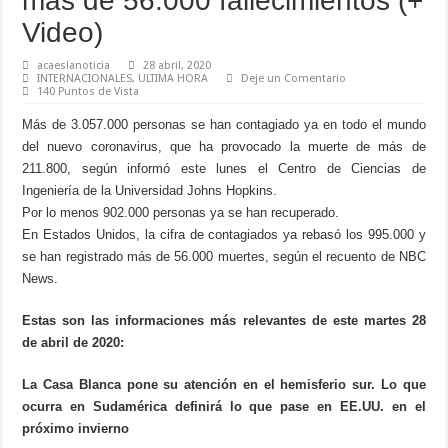
más de 56.000 fallecimientos (+
Video)
acaeslanoticia
28 abril, 2020
INTERNACIONALES
,
ULTIMA HORA
Deje un Comentario
140 Puntos de Vista
Más de 3.057.000 personas se han contagiado ya en todo el mundo
del nuevo coronavirus, que ha provocado la muerte de más de
211.800, según informó este lunes el Centro de Ciencias de
Ingeniería de la Universidad Johns Hopkins.
Por lo menos 902.000 personas ya se han recuperado.
En Estados Unidos, la cifra de contagiados ya rebasó los 995.000 y
se han registrado más de 56.000 muertes, según el recuento de NBC
News.
Estas son las informaciones más relevantes de este martes 28
de abril de 2020:
La Casa Blanca pone su atención en el hemisferio sur. Lo que
ocurra en Sudamérica definirá lo que pase en EE.UU. en el
próximo invierno