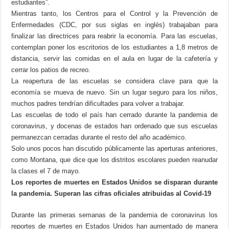
estudiantes”.
Mientras tanto, los Centros para el Control y la Prevención de
Enfermedades (CDC, por sus siglas en inglés) trabajaban para
finalizar las directrices para reabrir la economía. Para las escuelas,
contemplan poner los escritorios de los estudiantes a 1,8 metros de
distancia, servir las comidas en el aula en lugar de la cafetería y
cerrar los patios de recreo.
La reapertura de las escuelas se considera clave para que la
economía se mueva de nuevo. Sin un lugar seguro para los niños,
muchos padres tendrían dificultades para volver a trabajar.
Las escuelas de todo el país han cerrado durante la pandemia de
coronavirus, y docenas de estados han ordenado que sus escuelas
permanezcan cerradas durante el resto del año académico.
Solo unos pocos han discutido públicamente las aperturas anteriores,
como Montana, que dice que los distritos escolares pueden reanudar
la clases el 7 de mayo.
Los reportes de muertes en Estados Unidos se disparan durante
la pandemia. Superan las cifras oficiales atribuidas al Covid-19
Durante las primeras semanas de la pandemia de coronavirus los
reportes de muertes en Estados Unidos han aumentado de manera