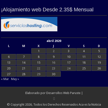
¡Alojamiento web Desde 2.35$ Mensual
abril 2020
L
M
X
J
V
S
D
1
2
3
4
5
6
7
8
9
10
11
12
13
14
15
16
17
18
19
20
21
22
23
24
25
26
27
28
29
30
« Mar
May »
Elaborado por
Desarrollos Web Paruste
|
© Copyright 2026, Todos los Derechos Reservados Aca es la Noticia