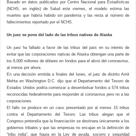
Basado en datos publicados por Centro Nacional para Estadísticas
(NCHS, en inglés) de Salud este viernes, el modelo estima las
muertes que habría habido sin pandemia y las resta al número de
fallecimientos reportado por el NCHS.
Un juez se pone del lado de las tribus nativas de Alaska
Un juez ha fallado a favor de las tribus del país en su intento de
evitar que las corporaciones nativas de Alaska obtengan una parte de
los 8,000 millones de dólares en fondos para el alivio del coronavirus,
al menos por ahora.
En una decisión emitida a finales del lunes, el juez de distrito Amit
Mehta en Washington D.C. dijo que el Departamento del Tesoro de
Estados Unidos podría comenzar a desembolsar fondos a 574 tribus
reconocidas federalmente para responder al coronavirus pero no a las
corporaciones.
El fallo se produce en un caso presentado por al menos 15 tribus
contra el Departamento del Tesoro. Las tribus alegan que el
Congreso pretendía que la financiación se destinara únicamente a los
gobiernos tribales y que las empresas no encajan en la definición de
“tribu india”, que figura en la Ley de ayuda, socorro y seguridad