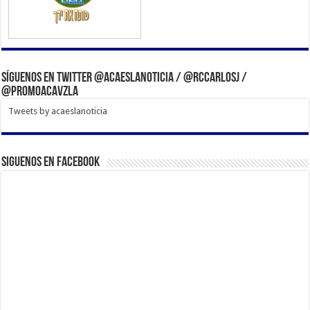
Síguenos en Twitter @acaeslanoticia / @rccarlosj /
@PromoACAVzla
Tweets by acaeslanoticia
Siguenos en Facebook