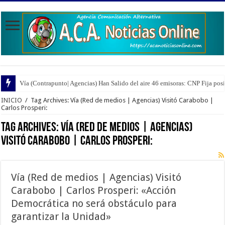
Vía (Contrapunto| Agencias) Han Salido del aire 46 emisoras: CNP Fija pos
INICIO
/
Tag Archives: Vía (Red de medios | Agencias) Visitó Carabobo |
Carlos Prosperi:
Tag Archives:
Vía (Red de medios | Agencias)
Visitó Carabobo | Carlos Prosperi:
Vía (Red de medios | Agencias) Visitó
Carabobo | Carlos Prosperi: «Acción
Democrática no será obstáculo para
garantizar la Unidad»