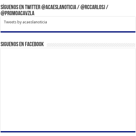
Síguenos en Twitter @acaeslanoticia / @rccarlosj /
@PromoACAVzla
Tweets by acaeslanoticia
Siguenos en Facebook