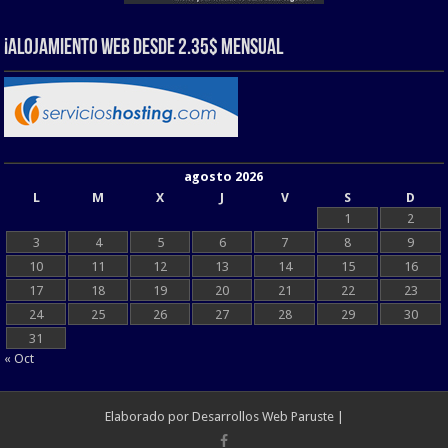
¡Alojamiento web Desde 2.35$ Mensual
agosto 2026
L
M
X
J
V
S
D
1
2
3
4
5
6
7
8
9
10
11
12
13
14
15
16
17
18
19
20
21
22
23
24
25
26
27
28
29
30
31
« Oct
Elaborado por
Desarrollos Web Paruste
|