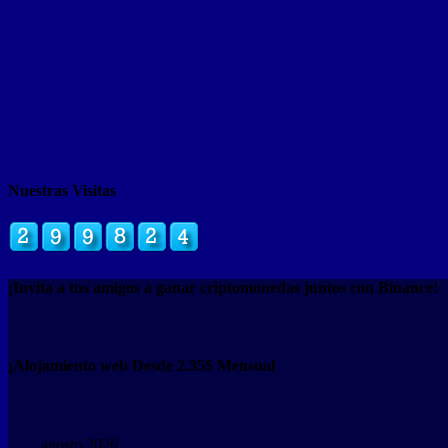
Nuestras Visitas
¡Invita a tus amigos a ganar criptomonedas juntos con Binance!
¡Alojamiento web Desde 2.35$ Mensual
agosto 2026