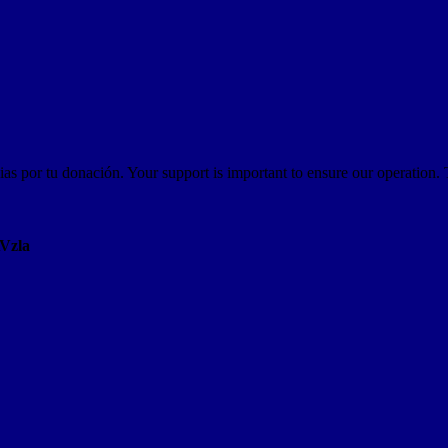
as por tu donación. Your support is important to ensure our operation.
AVzla