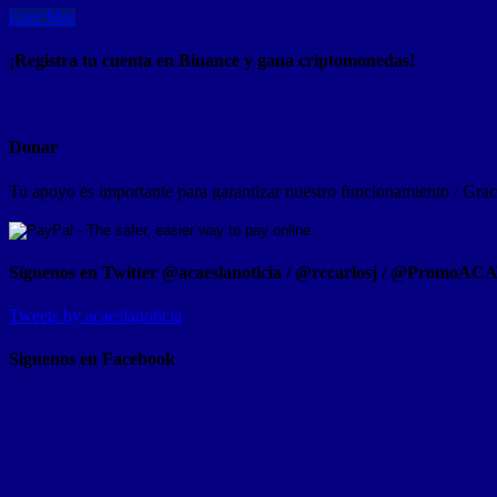
Leer Mas
¡Registra tu cuenta en Binance y gana criptomonedas!
Donar
Tu apoyo es importante para garantizar nuestro funcionamiento / Graci
Síguenos en Twitter @acaeslanoticia / @rccarlosj / @PromoAC
Tweets by acaeslanoticia
Siguenos en Facebook