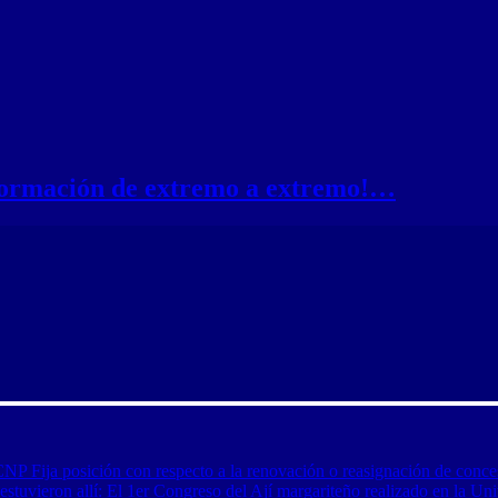
nformación de extremo a extremo!…
CNP Fija posición con respecto a la renovación o reasignación de conce
tuvieron allí: El 1er Congreso del Ají margariteño realizado en la Uni