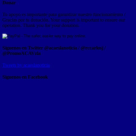
Donar
Tu apoyo es importante para garantizar nuestro funcionamiento /
Gracias por tu donación. Your support is important to ensure our
operation. Thank you for your donation.
Síguenos en Twitter @acaeslanoticia / @rccarlosj /
@PromoACAVzla
Tweets by acaeslanoticia
Siguenos en Facebook