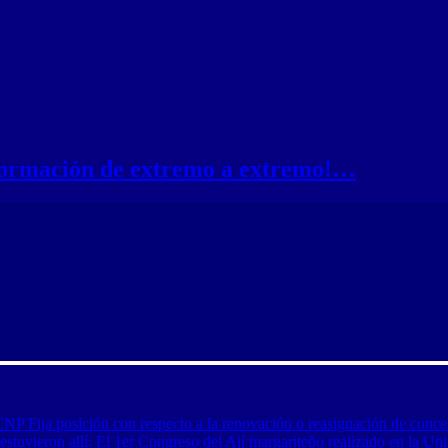
nformación de extremo a extremo!…
CNP Fija posición con respecto a la renovación o reasignación de conce
tuvieron allí: El 1er Congreso del Ají margariteño realizado en la Uni