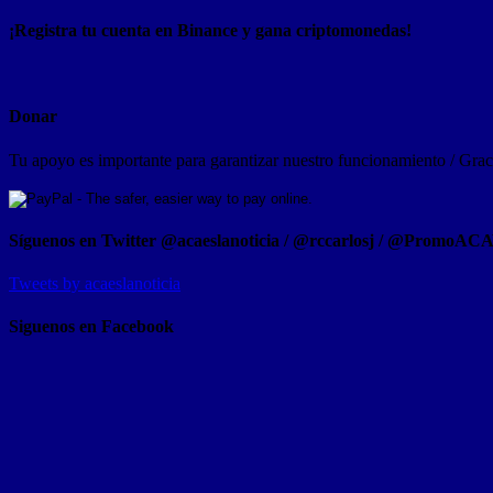
¡Registra tu cuenta en Binance y gana criptomonedas!
Donar
Tu apoyo es importante para garantizar nuestro funcionamiento / Graci
Síguenos en Twitter @acaeslanoticia / @rccarlosj / @PromoAC
Tweets by acaeslanoticia
Siguenos en Facebook