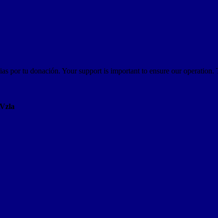
as por tu donación. Your support is important to ensure our operation.
AVzla