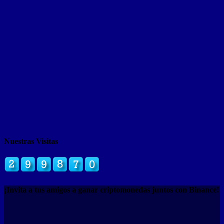
Nuestras Visitas
¡Invita a tus amigos a ganar criptomonedas juntos con Binance!