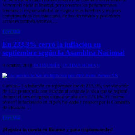
Venezuela hacia la libertad, pero nosotros los parlamentarios
tenemos la responsabilidad de elegir a esos hombres y mujeres
comprometidos con esta causa, de sus decisiones y posteriores
acciones también seremos …
Leer Mas
En 233,3% cerró la inflación en
septiembre según la Asamblea Nacional
9 octubre, 2018
ECONOMÍA
,
ULTIMA HORA
0
Caracas.- La inflación en septiembre fue de 233,3%, una variación
de 10,2 puntos más con relación al costo de la vida que se registró
durante el mes de agosto cuando se ubicó en 223,1%. El “nuevo
récord” inflacionario en el país fue dado a conocer por la Comisión
de Finanzas …
Leer Mas
¡Registra tu cuenta en Binance y gana criptomonedas!