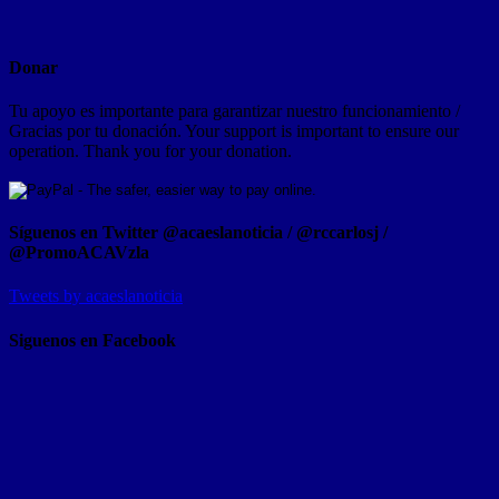
Donar
Tu apoyo es importante para garantizar nuestro funcionamiento /
Gracias por tu donación. Your support is important to ensure our
operation. Thank you for your donation.
Síguenos en Twitter @acaeslanoticia / @rccarlosj /
@PromoACAVzla
Tweets by acaeslanoticia
Siguenos en Facebook