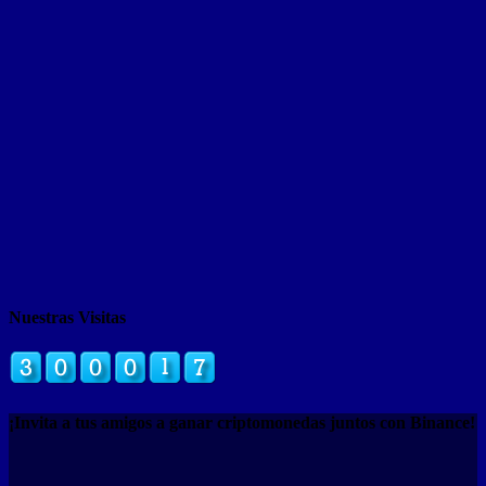
Nuestras Visitas
¡Invita a tus amigos a ganar criptomonedas juntos con Binance!