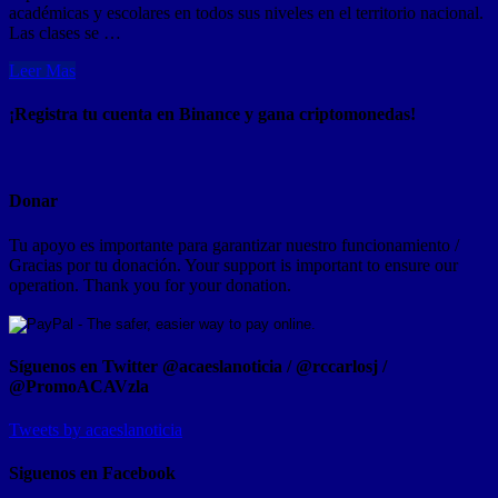
académicas y escolares en todos sus niveles en el territorio nacional.
Las clases se …
Leer Mas
¡Registra tu cuenta en Binance y gana criptomonedas!
Donar
Tu apoyo es importante para garantizar nuestro funcionamiento /
Gracias por tu donación. Your support is important to ensure our
operation. Thank you for your donation.
Síguenos en Twitter @acaeslanoticia / @rccarlosj /
@PromoACAVzla
Tweets by acaeslanoticia
Siguenos en Facebook