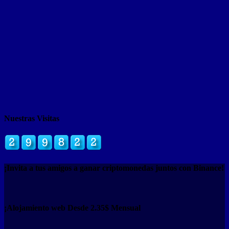
Nuestras Visitas
¡Invita a tus amigos a ganar criptomonedas juntos con Binance!
¡Alojamiento web Desde 2.35$ Mensual