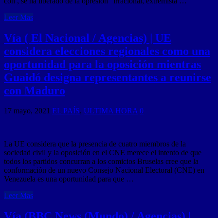
con , se ha liberado de la opresión “irracional, extremista …
Leer Mas
Vía ( El Nacional / Agencias) | UE
considera elecciones regionales como una
oportunidad para la oposición mientras
Guaidó designa representantes a reunirse
con Maduro
17 mayo, 2021
EL PAÍS
,
ULTIMA HORA
0
La UE considera que la presencia de cuatro miembros de la
sociedad civil y la oposición en el CNE merece el intento de que
todos los partidos concurran a los comicios Bruselas cree que la
conformación de un nuevo Consejo Nacional Electoral (CNE) en
Venezuela es una oportunidad para que …
Leer Mas
Vía (BBC News (Mundo) / Agencias) |