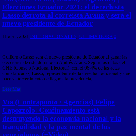
Elecciones Ecuador 2021: el derechista
Lasso derrota al correísta Arauz y será el
nuevo presidente de Ecuador
11 abril, 2021
INTERNACIONALES
,
ULTIMA HORA
0
Guillermo Lasso será el nuevo presidente de Ecuador al ganar las
elecciones de este domingo a Andrés Arauz. Según los datos del
CNE (Consejo Nacional Electoral), con el 96,4% de las actas
contabilizadas, Lasso, representante de la derecha tradicional y que
hace su tercer intento de llegar a la presidencia, …
Leer Mas
Vía (Contrapunto / Agencias) Felipe
Capozzolo: Confinamiento está
destruyendo la economía nacional y la
tranquilidad y la paz mental de los
venezolanos (+Video)