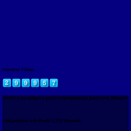
Nuestras Visitas
¡Invita a tus amigos a ganar criptomonedas juntos con Binance!
¡Alojamiento web Desde 2.35$ Mensual