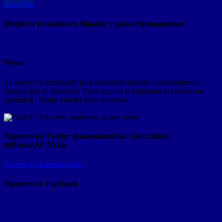
Leer Mas
¡Registra tu cuenta en Binance y gana criptomonedas!
Donar
Tu apoyo es importante para garantizar nuestro funcionamiento /
Gracias por tu donación. Your support is important to ensure our
operation. Thank you for your donation.
Síguenos en Twitter @acaeslanoticia / @rccarlosj /
@PromoACAVzla
Tweets by acaeslanoticia
Siguenos en Facebook