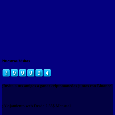
Nuestras Visitas
¡Invita a tus amigos a ganar criptomonedas juntos con Binance!
¡Alojamiento web Desde 2.35$ Mensual