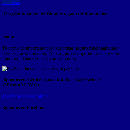
Leer Mas
¡Registra tu cuenta en Binance y gana criptomonedas!
Donar
Tu apoyo es importante para garantizar nuestro funcionamiento /
Gracias por tu donación. Your support is important to ensure our
operation. Thank you for your donation.
Síguenos en Twitter @acaeslanoticia / @rccarlosj /
@PromoACAVzla
Tweets by acaeslanoticia
Siguenos en Facebook