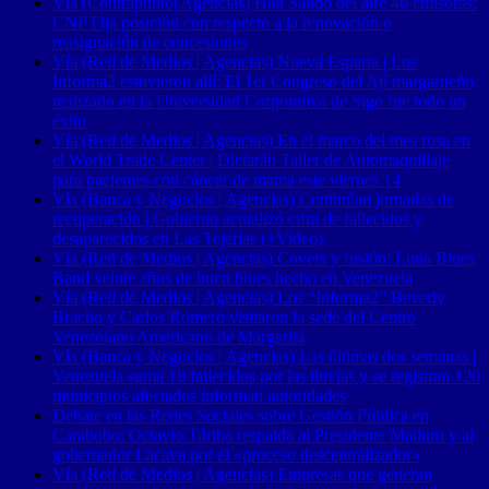
Vía (Contrapunto| Agencias) Han Salido del aire 46 emisoras:
CNP Fija posición con respecto a la renovación o
reasignación de concesiones
Vía (Red de Medios | Agencias) Nueva Esparta | Los
Informa2 estuvieron allí: El 1er Congreso del Ají margariteño
realizado en la Universidad Corporativa de Sigo fue todo un
éxito
Vía (Red de Medios | Agencias) En el marco del mes rosa en
el World Trade Center | Dictarán Taller de Automaquillaje
para pacientes con cáncer de mama este viernes 14
Vía (Banca y Negocios | Agencias) Continúan jornadas de
recuperación | Gobierno actualizó cifra de fallecidos y
desaparecidos en Las Tejerías (+Video)
Vía (Red de Medios | Agencias) Covers y fusión: Luna Blues
Band veinte años de buen blues hecho en Venezuela
Vía (Red de Medios | Agencias) Los “Informa2” Beverly
Bracho y Carlos Romero visitaron la sede del Centro
Venezolano Americano de Margarita
Vía (Banca y Negocios | Agencias) Las últimas dos semanas |
Venezuela suma 18 fallecidos por las lluvias y se registran 120
municipios afectados informan autoridades
Debate en las Redes Sociales sobre Gestión Pública en
Carabobo: Octavio Táriba respalda al Presidente Maduro y al
gobernador Lacava por el «proceso descentralizador»
Vía (Red de Medios | Agencias) Empresas que generan