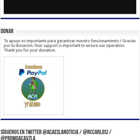
Donar
Tu apoyo es importante para garantizar nuestro funcionamiento / Gracias
por tu donación. Your support is important to ensure our operation.
Thank you for your donation.
Síguenos en Twitter @acaeslanoticia / @rccarlosj /
@PromoACAVzla