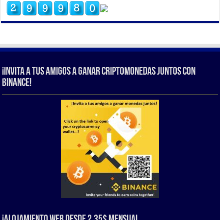
¡Invita a tus amigos a ganar criptomonedas juntos con
Binance!
¡Alojamiento web Desde 2.35$ Mensual