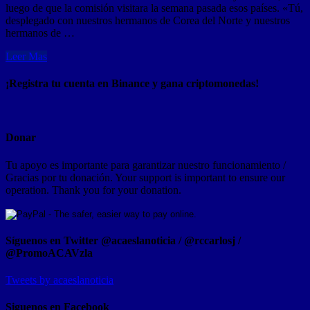
luego de que la comisión visitara la semana pasada esos países. «Tú,
desplegado con nuestros hermanos de Corea del Norte y nuestros
hermanos de …
Leer Mas
¡Registra tu cuenta en Binance y gana criptomonedas!
Donar
Tu apoyo es importante para garantizar nuestro funcionamiento /
Gracias por tu donación. Your support is important to ensure our
operation. Thank you for your donation.
Síguenos en Twitter @acaeslanoticia / @rccarlosj /
@PromoACAVzla
Tweets by acaeslanoticia
Siguenos en Facebook