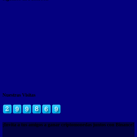
Nuestras Visitas
¡Invita a tus amigos a ganar criptomonedas juntos con Binance!