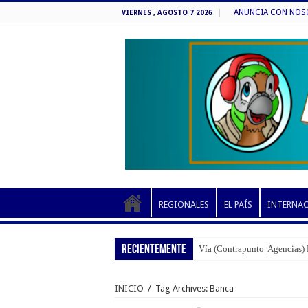
ANUNCIA CON NOSOT
VIERNES , AGOSTO 7 2026
REGIONALES
EL PAÍS
INTERNA
RECIENTEMENTE
Vía (Contrapunto| Agencias) 
INICIO
/
Tag Archives: Banca