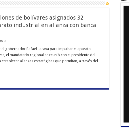
llones de bolívares asignados 32
rato industrial en alianza con banca
0
el gobernador Rafael Lacava para impulsar el aparato
eves, el mandatario regional se reunió con el presidente del
 establecer alianzas estratégicas que permitan, a través del