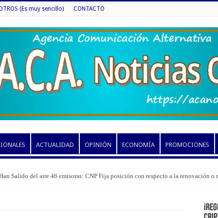
ROS (Es muy sencillo)
CONTACTO
CIONALES
ACTUALIDAD
OPINIÓN
ECONOMÍA
PROMOCIONES
Han Salido del aire 46 emisoras: CNP Fija posición con respecto a la renovación o
¡Reg
cri