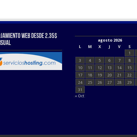
ojamiento web Desde 2.35$
agosto 2026
sual
L
M
X
J
V
S
1
3
4
5
6
7
8
10
11
12
13
14
15
17
18
19
20
21
22
24
25
26
27
28
29
31
« Oct