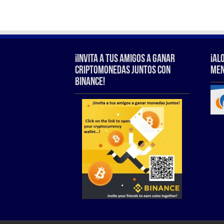
¡Invita a tus amigos a ganar
¡Al
criptomonedas juntos con
Men
Binance!