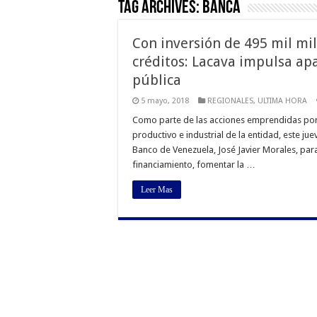
Tag Archives:
Banca
Con inversión de 495 mil mi
créditos: Lacava impulsa apa
pública
5 mayo, 2018
REGIONALES
,
ULTIMA HORA
Como parte de las acciones emprendidas por 
productivo e industrial de la entidad, este ju
Banco de Venezuela, José Javier Morales, para
financiamiento, fomentar la …
Leer Mas