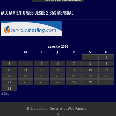
¡Alojamiento web Desde 2.35$ Mensual
agosto 2026
L
M
X
J
V
S
D
1
2
3
4
5
6
7
8
9
10
11
12
13
14
15
16
17
18
19
20
21
22
23
24
25
26
27
28
29
30
31
« Oct
Elaborado por
Desarrollos Web Paruste
|