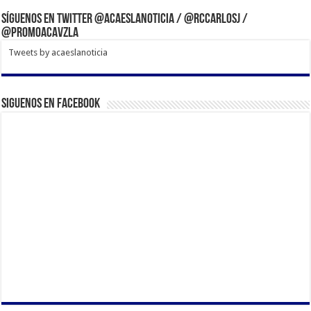
Síguenos en Twitter @acaeslanoticia / @rccarlosj /
@PromoACAVzla
Tweets by acaeslanoticia
Siguenos en Facebook