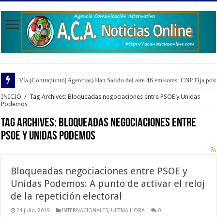
Vía (Contrapunto| Agencias) Han Salido del aire 46 emisoras: CNP Fija pos
INICIO
/
Tag Archives: Bloqueadas negociaciones entre PSOE y Unidas
Podemos
Tag Archives:
Bloqueadas negociaciones entre
PSOE y Unidas Podemos
Bloqueadas negociaciones entre PSOE y
Unidas Podemos: A punto de activar el reloj
de la repetición electoral
24 julio, 2019
INTERNACIONALES
,
ULTIMA HORA
0