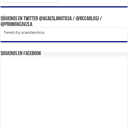
Síguenos en Twitter @acaeslanoticia / @rccarlosj /
@PromoACAVzla
Tweets by acaeslanoticia
Siguenos en Facebook