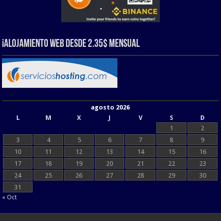
¡Alojamiento web Desde 2.35$ Mensual
agosto 2026
L
M
X
J
V
S
D
1
2
3
4
5
6
7
8
9
10
11
12
13
14
15
16
17
18
19
20
21
22
23
24
25
26
27
28
29
30
31
« Oct