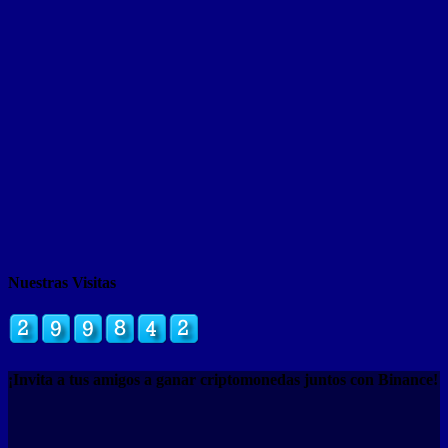
Nuestras Visitas
¡Invita a tus amigos a ganar criptomonedas juntos con Binance!