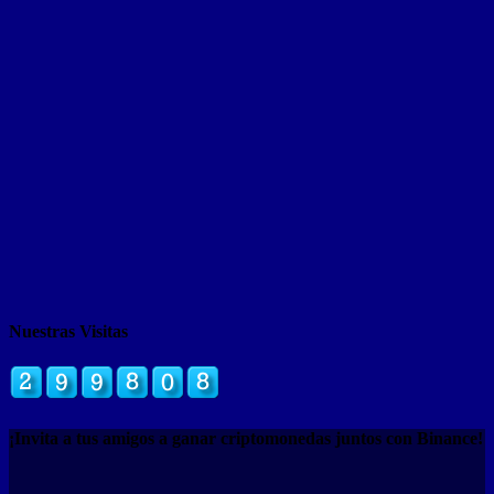
Nuestras Visitas
¡Invita a tus amigos a ganar criptomonedas juntos con Binance!