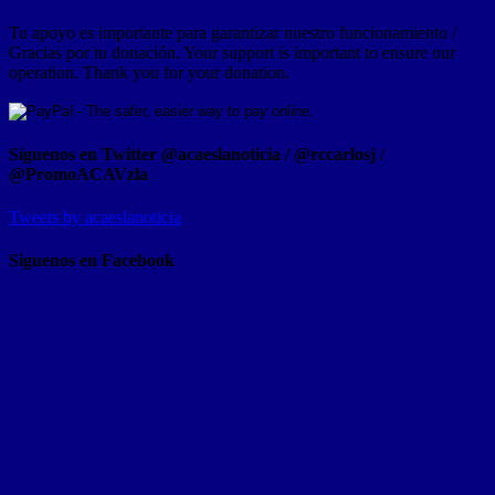
Tu apoyo es importante para garantizar nuestro funcionamiento /
Gracias por tu donación. Your support is important to ensure our
operation. Thank you for your donation.
Síguenos en Twitter @acaeslanoticia / @rccarlosj /
@PromoACAVzla
Tweets by acaeslanoticia
Siguenos en Facebook