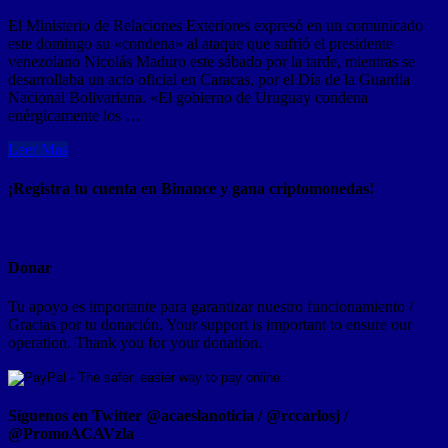
El Ministerio de Relaciones Exteriores expresó en un comunicado
este domingo su «condena» al ataque que sufrió el presidente
venezolano Nicolás Maduro este sábado por la tarde, mientras se
desarrollaba un acto oficial en Caracas, por el Día de la Guardia
Nacional Bolivariana. «El gobierno de Uruguay condena
enérgicamente los …
Leer Mas
¡Registra tu cuenta en Binance y gana criptomonedas!
Donar
Tu apoyo es importante para garantizar nuestro funcionamiento /
Gracias por tu donación. Your support is important to ensure our
operation. Thank you for your donation.
Síguenos en Twitter @acaeslanoticia / @rccarlosj /
@PromoACAVzla