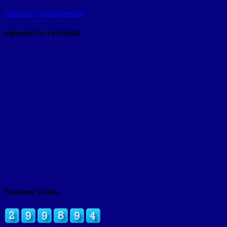
Tweets by acaeslanoticia
Siguenos en Facebook
Nuestras Visitas