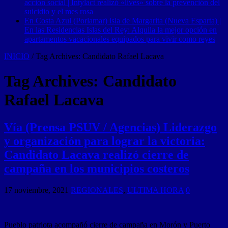
acción social | Intylact realizó «lives» sobre la prevención del
suicidio y el mes rosa
En Costa Azul (Porlamar) isla de Margarita (Nueva Esparta) |
En las Residencias Islas del Rey: Alquila la mejor opción en
apartamentos vacacionales equipados para vivir como reyes
INICIO
/
Tag Archives: Candidato Rafael Lacava
Tag Archives:
Candidato
Rafael Lacava
Vía (Prensa PSUV / Agencias) Liderazgo
y organización para lograr la victoria:
Candidato Lacava realizó cierre de
campaña en los municipios costeros
17 noviembre, 2021
REGIONALES
,
ULTIMA HORA
0
Pueblo patriota acompañó cierre de campaña en Morón y Puerto