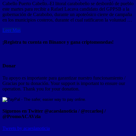
Cabello Puerto Cabello.-El litoral carabobeño se desbordó de pueblo
este martes para recibir a Rafael Lacava candidato del GPPSB a la
gobernación de Carabobo, durante un apoteósico cierre de campaña
en los municipios costeros, durante el cual ratificaron la voluntad …
Leer Mas
¡Registra tu cuenta en Binance y gana criptomonedas!
Donar
Tu apoyo es importante para garantizar nuestro funcionamiento /
Gracias por tu donación. Your support is important to ensure our
operation. Thank you for your donation.
Síguenos en Twitter @acaeslanoticia / @rccarlosj /
@PromoACAVzla
Tweets by acaeslanoticia