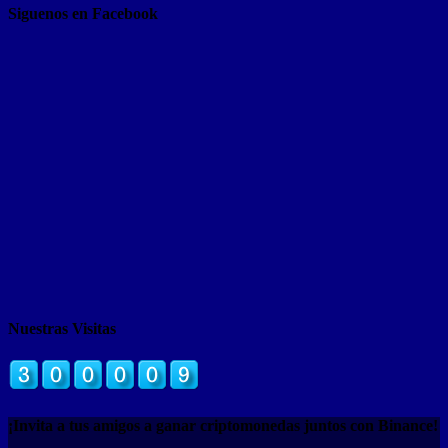
Siguenos en Facebook
Nuestras Visitas
¡Invita a tus amigos a ganar criptomonedas juntos con Binance!