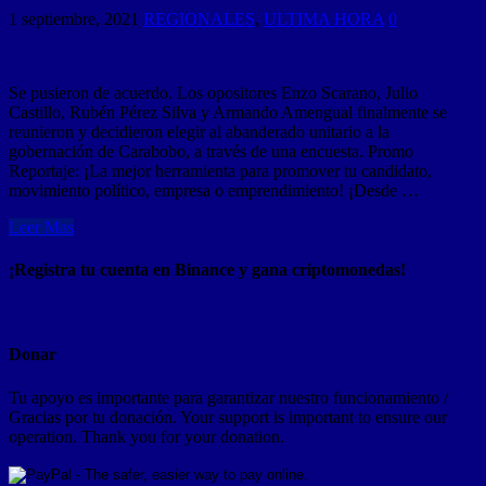
1 septiembre, 2021
REGIONALES
,
ULTIMA HORA
0
Se pusieron de acuerdo. Los opositores Enzo Scarano, Julio
Castillo, Rubén Pérez Silva y Armando Amengual finalmente se
reunieron y decidieron elegir al abanderado unitario a la
gobernación de Carabobo, a través de una encuesta. Promo
Reportaje: ¡La mejor herramienta para promover tu candidato,
movimiento político, empresa o emprendimiento! ¡Desde …
Leer Mas
¡Registra tu cuenta en Binance y gana criptomonedas!
Donar
Tu apoyo es importante para garantizar nuestro funcionamiento /
Gracias por tu donación. Your support is important to ensure our
operation. Thank you for your donation.