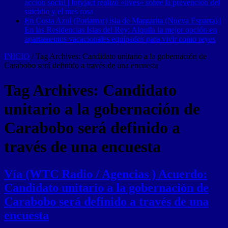
acción social | Intylact realizó «lives» sobre la prevención del
suicidio y el mes rosa
En Costa Azul (Porlamar) isla de Margarita (Nueva Esparta) |
En las Residencias Islas del Rey: Alquila la mejor opción en
apartamentos vacacionales equipados para vivir como reyes
INICIO
/
Tag Archives: Candidato unitario a la gobernación de
Carabobo será definido a través de una encuesta
Tag Archives:
Candidato
unitario a la gobernación de
Carabobo será definido a
través de una encuesta
Vía (WTC Radio / Agencias ) Acuerdo:
Candidato unitario a la gobernación de
Carabobo será definido a través de una
encuesta