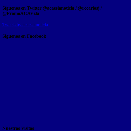
Síguenos en Twitter @acaeslanoticia / @rccarlosj /
@PromoACAVzla
Tweets by acaeslanoticia
Siguenos en Facebook
Nuestras Visitas