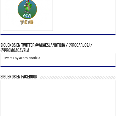
Síguenos en Twitter @acaeslanoticia / @rccarlosj /
@PromoACAVzla
Tweets by acaeslanoticia
Siguenos en Facebook