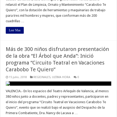
relanzó el Plan de Limpieza, Ornato y Mantenimiento “Carabobo Te
Quiero”, con la dotación de herramientas y maquinarias de trabajo
para tres mil hombres y mujeres, que conforman más de 200
cuadrillas …
Leer Mas
Más de 300 niños disfrutaron presentación
de la obra “El Árbol que Anda”: Inició
programa “Circuito Teatral en Vacaciones
Carabobo Te Quiero”
15 julio, 2018
REGIONALES
,
ULTIMA HORA
0
VALENCIA.- En los espacios del Teatro Arlequín de Valencia, al menos
380 niños junto a docentes, padres y representantes, participaron en
el inicio del programa “Circuito Teatral en Vacaciones Carabobo Te
Quiero”, evento que se realizó bajo el auspicio del Despacho de la
Primera Combatiente, Dra. Nancy de Lacava a …