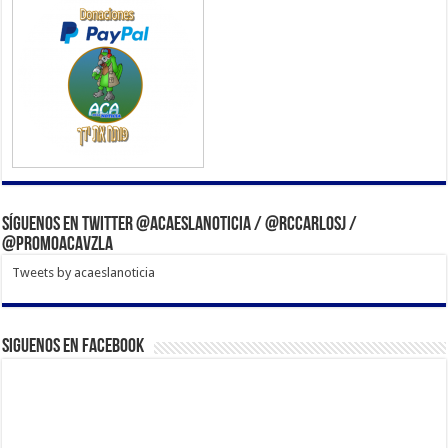
Síguenos en Twitter @acaeslanoticia / @rccarlosj /
@PromoACAVzla
Tweets by acaeslanoticia
Siguenos en Facebook