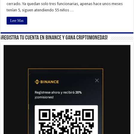
cerrado. Ya quedan solo tres funcionarias, apenas hace unos meses
tenían 5, siguen atendiendo 55 niños …
Leer Mas
¡Registra tu cuenta en Binance y gana criptomonedas!