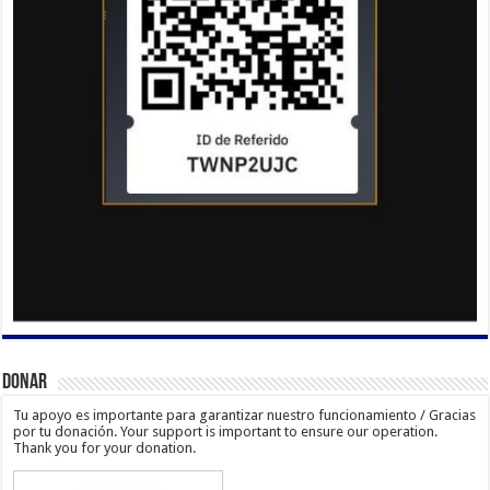
Donar
Tu apoyo es importante para garantizar nuestro funcionamiento / Gracias
por tu donación. Your support is important to ensure our operation.
Thank you for your donation.