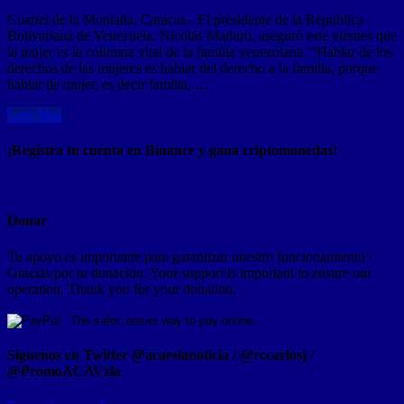
Cuartel de la Montaña, Caracas.- El presidente de la República
Bolivariana de Venezuela, Nicolás Maduro, aseguró este viernes que
la mujer es la columna vital de la familia venezolana. “Hablar de los
derechos de las mujeres es hablar del derecho a la familia, porque
hablar de mujer, es decir familia, …
Leer Mas
¡Registra tu cuenta en Binance y gana criptomonedas!
Donar
Tu apoyo es importante para garantizar nuestro funcionamiento /
Gracias por tu donación. Your support is important to ensure our
operation. Thank you for your donation.
Síguenos en Twitter @acaeslanoticia / @rccarlosj /
@PromoACAVzla