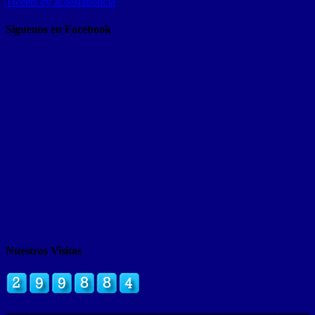
Tweets by acaeslanoticia
Siguenos en Facebook
Nuestras Visitas