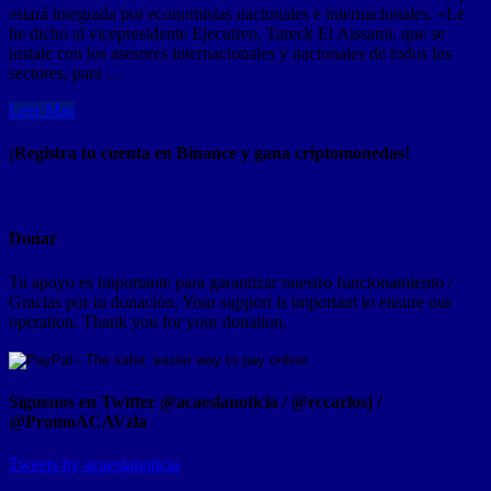
estará integrada por economistas nacionales e internacionales. «Le
he dicho al vicepresidente Ejecutivo, Tareck El Aissami, que se
instale con los asesores internacionales y nacionales de todos los
sectores, para …
Leer Mas
¡Registra tu cuenta en Binance y gana criptomonedas!
Donar
Tu apoyo es importante para garantizar nuestro funcionamiento /
Gracias por tu donación. Your support is important to ensure our
operation. Thank you for your donation.
Síguenos en Twitter @acaeslanoticia / @rccarlosj /
@PromoACAVzla
Tweets by acaeslanoticia