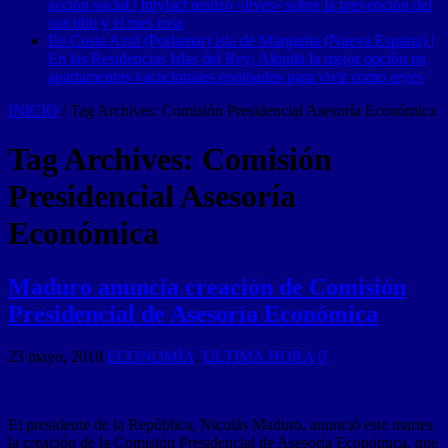
acción social | Intylact realizó «lives» sobre la prevención del
suicidio y el mes rosa
En Costa Azul (Porlamar) isla de Margarita (Nueva Esparta) |
En las Residencias Islas del Rey: Alquila la mejor opción en
apartamentos vacacionales equipados para vivir como reyes
INICIO
/
Tag Archives: Comisión Presidencial Asesoría Económica
Tag Archives:
Comisión
Presidencial Asesoría
Económica
Maduro anuncia creación de Comisión
Presidencial de Asesoría Económica
23 mayo, 2018
ECONOMÍA
,
ULTIMA HORA
0
El presidente de la República, Nicolás Maduro, anunció este martes
la creación de la Comisión Presidencial de Asesoría Económica, que