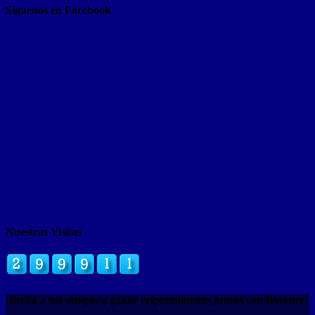
Siguenos en Facebook
Nuestras Visitas
¡Invita a tus amigos a ganar criptomonedas juntos con Binance!