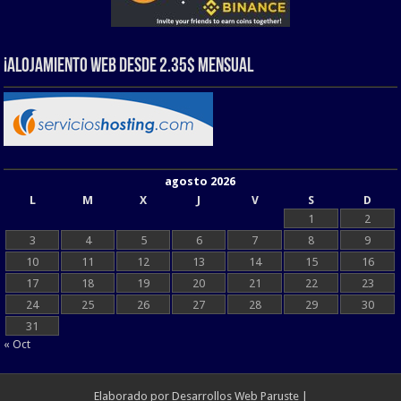
¡Alojamiento web Desde 2.35$ Mensual
agosto 2026
L
M
X
J
V
S
D
1
2
3
4
5
6
7
8
9
10
11
12
13
14
15
16
17
18
19
20
21
22
23
24
25
26
27
28
29
30
31
« Oct
Elaborado por
Desarrollos Web Paruste
|