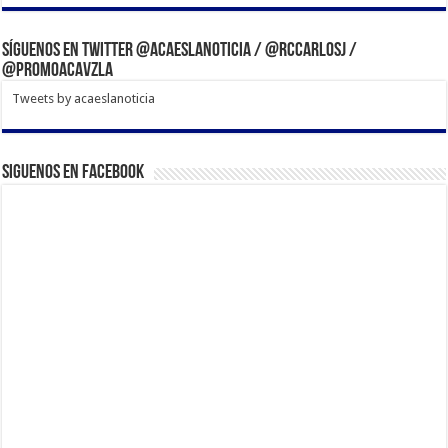
Síguenos en Twitter @acaeslanoticia / @rccarlosj /
@PromoACAVzla
Tweets by acaeslanoticia
Siguenos en Facebook