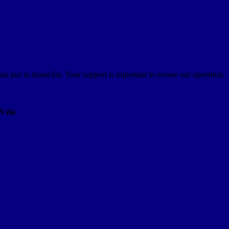
as por tu donación. Your support is important to ensure our operation.
AVzla