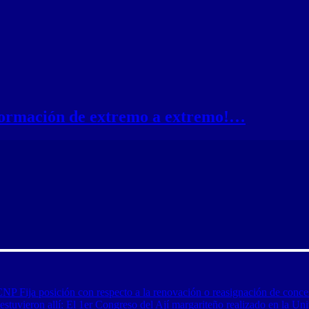
nformación de extremo a extremo!…
CNP Fija posición con respecto a la renovación o reasignación de conce
tuvieron allí: El 1er Congreso del Ají margariteño realizado en la Uni