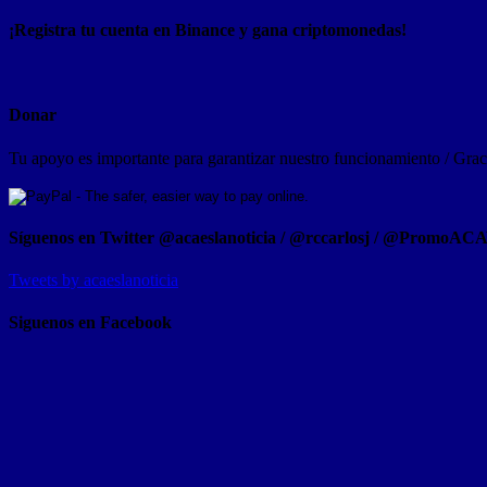
¡Registra tu cuenta en Binance y gana criptomonedas!
Donar
Tu apoyo es importante para garantizar nuestro funcionamiento / Graci
Síguenos en Twitter @acaeslanoticia / @rccarlosj / @PromoAC
Tweets by acaeslanoticia
Siguenos en Facebook