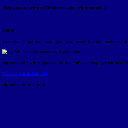
¡Registra tu cuenta en Binance y gana criptomonedas!
Donar
Tu apoyo es importante para garantizar nuestro funcionamiento / Graci
Síguenos en Twitter @acaeslanoticia / @rccarlosj / @PromoAC
Tweets by acaeslanoticia
Siguenos en Facebook