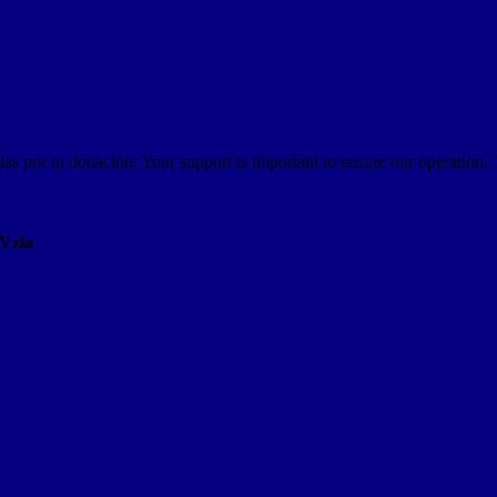
as por tu donación. Your support is important to ensure our operation.
AVzla