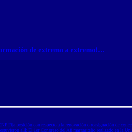
nformación de extremo a extremo!…
CNP Fija posición con respecto a la renovación o reasignación de conce
tuvieron allí: El 1er Congreso del Ají margariteño realizado en la Uni