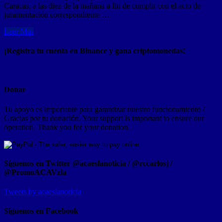
Caracas, a las diez de la mañana a fin de cumplir con el acto de
juramentación correspondiente …
Leer Mas
¡Registra tu cuenta en Binance y gana criptomonedas!
Donar
Tu apoyo es importante para garantizar nuestro funcionamiento /
Gracias por tu donación. Your support is important to ensure our
operation. Thank you for your donation.
Síguenos en Twitter @acaeslanoticia / @rccarlosj /
@PromoACAVzla
Tweets by acaeslanoticia
Siguenos en Facebook