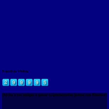
Nuestras Visitas
¡Invita a tus amigos a ganar criptomonedas juntos con Binance!