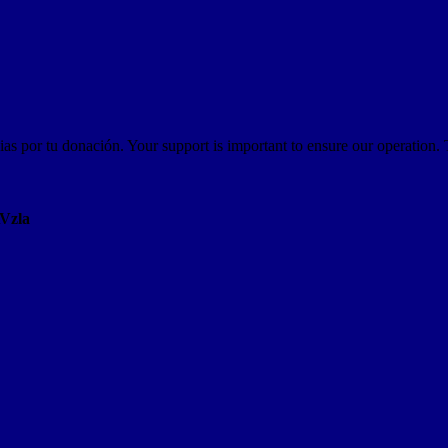
as por tu donación. Your support is important to ensure our operation.
AVzla