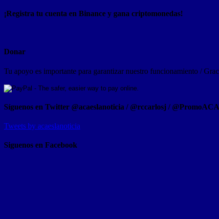
¡Registra tu cuenta en Binance y gana criptomonedas!
Donar
Tu apoyo es importante para garantizar nuestro funcionamiento / Graci
Síguenos en Twitter @acaeslanoticia / @rccarlosj / @PromoAC
Tweets by acaeslanoticia
Siguenos en Facebook