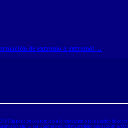
nformación de extremo a extremo!…
CNP Fija posición con respecto a la renovación o reasignación de conce
tuvieron allí: El 1er Congreso del Ají margariteño realizado en la Uni