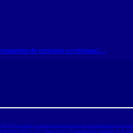
nformación de extremo a extremo!…
CNP Fija posición con respecto a la renovación o reasignación de conce
tuvieron allí: El 1er Congreso del Ají margariteño realizado en la Uni