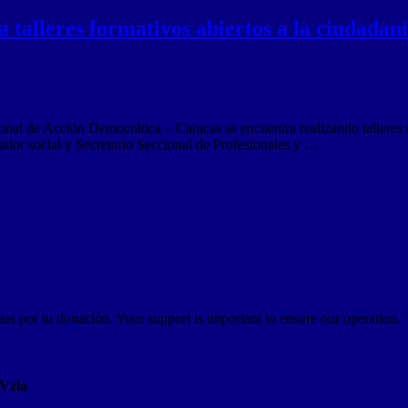
 talleres formativos abiertos a la ciudadan
 de Acción Democrática – Caracas se encuentra realizando talleres de
ador social y Secretario Seccional de Profesionales y …
as por tu donación. Your support is important to ensure our operation.
AVzla