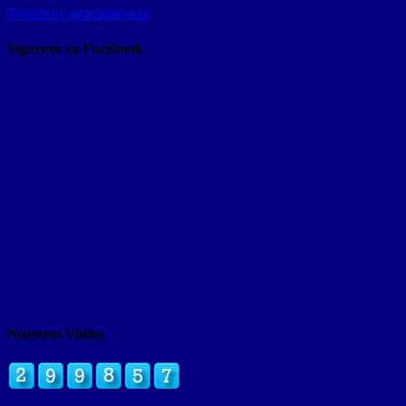
Tweets by acaeslanoticia
Siguenos en Facebook
Nuestras Visitas