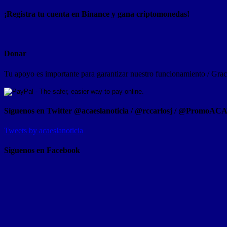
¡Registra tu cuenta en Binance y gana criptomonedas!
Donar
Tu apoyo es importante para garantizar nuestro funcionamiento / Graci
Síguenos en Twitter @acaeslanoticia / @rccarlosj / @PromoAC
Tweets by acaeslanoticia
Siguenos en Facebook