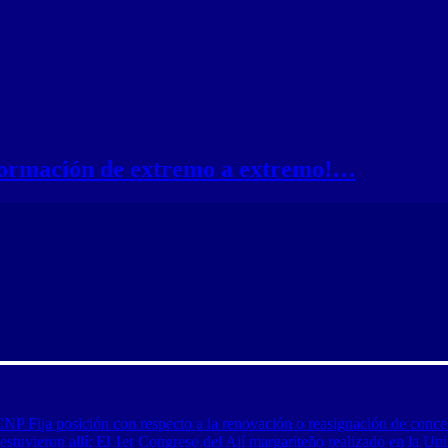
nformación de extremo a extremo!…
CNP Fija posición con respecto a la renovación o reasignación de conce
tuvieron allí: El 1er Congreso del Ají margariteño realizado en la Uni