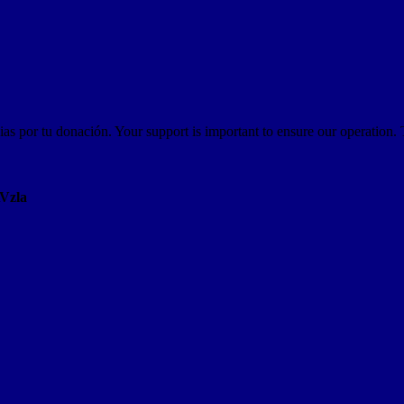
as por tu donación. Your support is important to ensure our operation.
AVzla