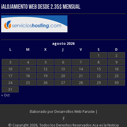
¡Alojamiento web Desde 2.35$ Mensual
agosto 2026
L
M
X
J
V
S
D
1
2
3
4
5
6
7
8
9
10
11
12
13
14
15
16
17
18
19
20
21
22
23
24
25
26
27
28
29
30
31
« Oct
Elaborado por
Desarrollos Web Paruste
|
© Copyright 2026, Todos los Derechos Reservados Aca es la Noticia