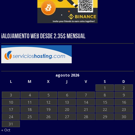
¡Alojamiento web Desde 2.35$ Mensual
agosto 2026
L
M
X
J
V
S
D
1
2
3
4
5
6
7
8
9
10
11
12
13
14
15
16
17
18
19
20
21
22
23
24
25
26
27
28
29
30
31
« Oct