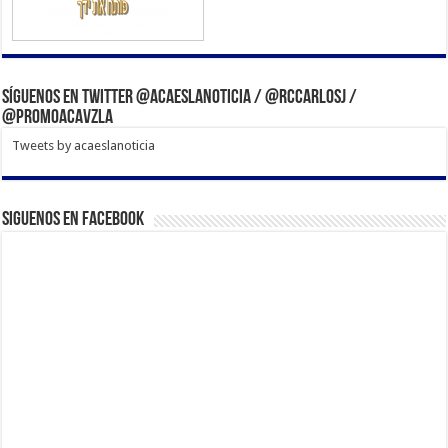
Síguenos en Twitter @acaeslanoticia / @rccarlosj /
@PromoACAVzla
Tweets by acaeslanoticia
Siguenos en Facebook