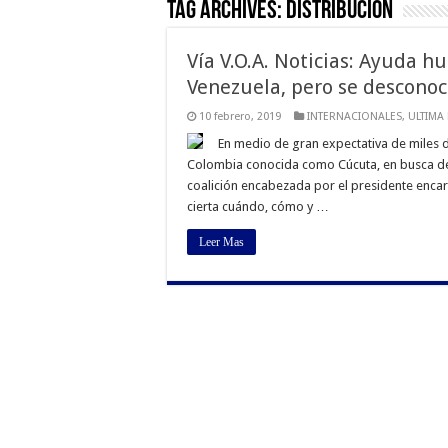
Tag Archives:
Distribución
Vía V.O.A. Noticias: Ayuda h
Venezuela, pero se desconoc
10 febrero, 2019
INTERNACIONALES
,
ULTIMA
En medio de gran expectativa de miles d
Colombia conocida como Cúcuta, en busca de 
coalición encabezada por el presidente encar
cierta cuándo, cómo y …
Leer Mas