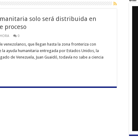
umanitaria solo será distribuida en
e proceso
 HORA
0
e venezolanos, que llegan hasta la zona fronteriza con
la ayuda humanitaria entregada por Estados Unidos, la
gado de Venezuela, Juan Guaidó, todavía no sabe a ciencia