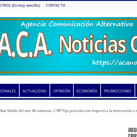
ROS (Es muy sencillo)
CONTACTO
CIONALES
ACTUALIDAD
OPINIÓN
ECONOMÍA
PROMOCIONES
Han Salido del aire 46 emisoras: CNP Fija posición con respecto a la renovación o
¡Reg
cri