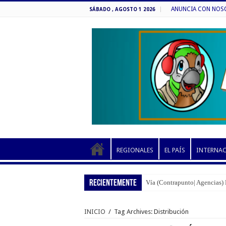
ANUNCIA CON NOSOT
SÁBADO , AGOSTO 1 2026
REGIONALES
EL PAÍS
INTERNA
RECIENTEMENTE
Vía (Contrapunto| Agencias) 
INICIO
/
Tag Archives: Distribución