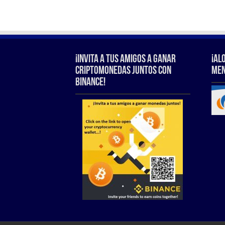
¡Invita a tus amigos a ganar
¡Al
criptomonedas juntos con
Men
Binance!