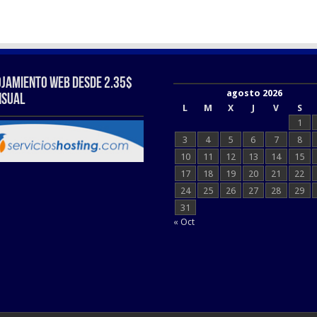
ojamiento web Desde 2.35$
agosto 2026
sual
L
M
X
J
V
S
1
3
4
5
6
7
8
10
11
12
13
14
15
17
18
19
20
21
22
24
25
26
27
28
29
31
« Oct