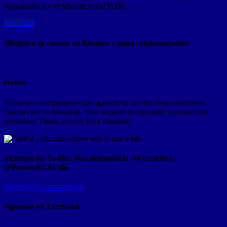
organizada por el Ministerio del Poder …
Leer Mas
¡Registra tu cuenta en Binance y gana criptomonedas!
Donar
Tu apoyo es importante para garantizar nuestro funcionamiento /
Gracias por tu donación. Your support is important to ensure our
operation. Thank you for your donation.
Síguenos en Twitter @acaeslanoticia / @rccarlosj /
@PromoACAVzla
Tweets by acaeslanoticia
Siguenos en Facebook