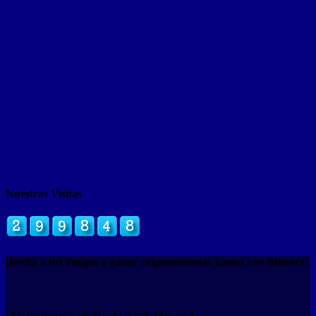
Nuestras Visitas
¡Invita a tus amigos a ganar criptomonedas juntos con Binance!