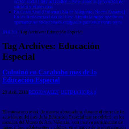
acción social | Intylact realizó «lives» sobre la prevención del
suicidio y el mes rosa
En Costa Azul (Porlamar) isla de Margarita (Nueva Esparta) |
En las Residencias Islas del Rey: Alquila la mejor opción en
apartamentos vacacionales equipados para vivir como reyes
INICIO
/
Tag Archives: Educación Especial
Tag Archives:
Educación
Especial
Culminó en Carabobo mes de la
Educación Especial
28 abril, 2018
REGIONALES
,
ULTIMA HORA
0
El entusiasmo reinó, de manera abrumadora, durante el cierre de las
actividades del mes de la Educación Especial que se celebró en los
espacios del Museo de Arte Valencia, con masiva participación de
niñas, niños, adolescentes y adultos, en el marco de la programación