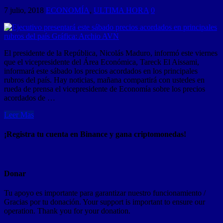
7 julio, 2018
ECONOMÍA
,
ULTIMA HORA
0
El presidente de la República, Nicolás Maduro, informó este viernes
que el vicepresidente del Área Económica, Tareck El Aissami,
informará este sábado los precios acordados en los principales
rubros del país. Hay noticias, mañana compartirá con ustedes en
rueda de prensa el vicepresidente de Economía sobre los precios
acordados de …
Leer Mas
¡Registra tu cuenta en Binance y gana criptomonedas!
Donar
Tu apoyo es importante para garantizar nuestro funcionamiento /
Gracias por tu donación. Your support is important to ensure our
operation. Thank you for your donation.