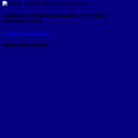
Síguenos en Twitter @acaeslanoticia / @rccarlosj /
@PromoACAVzla
Tweets by acaeslanoticia
Siguenos en Facebook