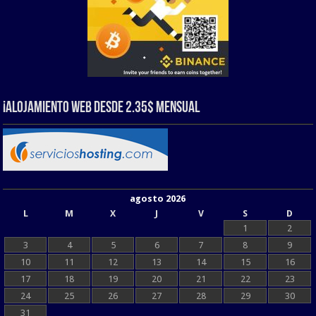
¡Alojamiento web Desde 2.35$ Mensual
agosto 2026
L
M
X
J
V
S
D
1
2
3
4
5
6
7
8
9
10
11
12
13
14
15
16
17
18
19
20
21
22
23
24
25
26
27
28
29
30
31