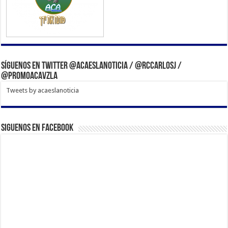
Síguenos en Twitter @acaeslanoticia / @rccarlosj /
@PromoACAVzla
Tweets by acaeslanoticia
Siguenos en Facebook