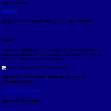
ingresos mínimos …
Leer Mas
¡Registra tu cuenta en Binance y gana criptomonedas!
Donar
Tu apoyo es importante para garantizar nuestro funcionamiento /
Gracias por tu donación. Your support is important to ensure our
operation. Thank you for your donation.
Síguenos en Twitter @acaeslanoticia / @rccarlosj /
@PromoACAVzla
Tweets by acaeslanoticia
Siguenos en Facebook