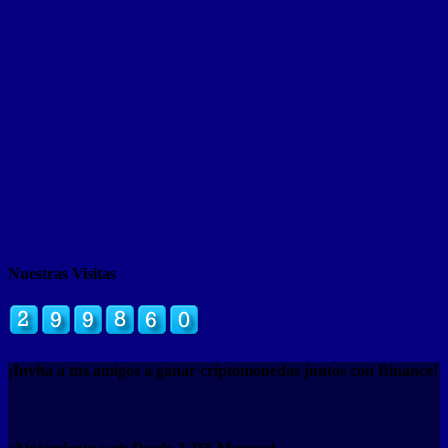
Nuestras Visitas
¡Invita a tus amigos a ganar criptomonedas juntos con Binance!