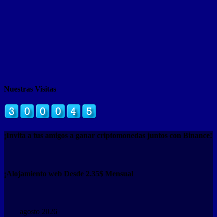
Nuestras Visitas
¡Invita a tus amigos a ganar criptomonedas juntos con Binance!
¡Alojamiento web Desde 2.35$ Mensual
agosto 2026