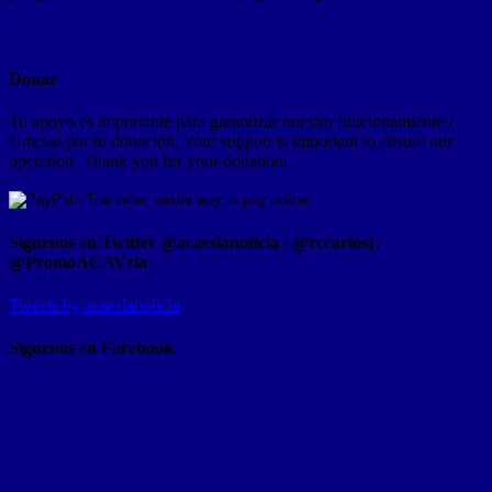
Donar
Tu apoyo es importante para garantizar nuestro funcionamiento /
Gracias por tu donación. Your support is important to ensure our
operation. Thank you for your donation.
Síguenos en Twitter @acaeslanoticia / @rccarlosj /
@PromoACAVzla
Tweets by acaeslanoticia
Siguenos en Facebook