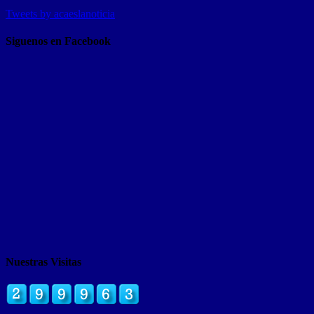
Tweets by acaeslanoticia
Siguenos en Facebook
Nuestras Visitas