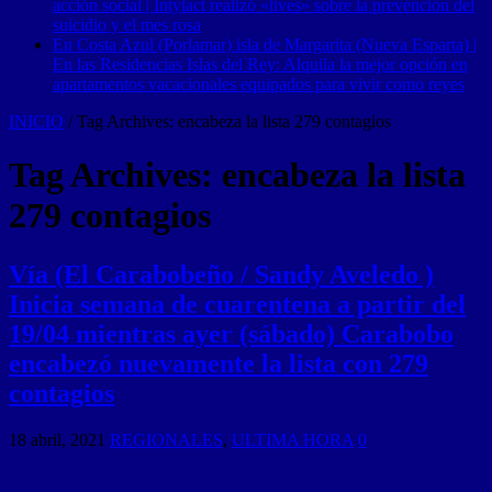
acción social | Intylact realizó «lives» sobre la prevención del
suicidio y el mes rosa
En Costa Azul (Porlamar) isla de Margarita (Nueva Esparta) |
En las Residencias Islas del Rey: Alquila la mejor opción en
apartamentos vacacionales equipados para vivir como reyes
INICIO
/
Tag Archives: encabeza la lista 279 contagios
Tag Archives:
encabeza la lista
279 contagios
Vía (El Carabobeño / Sandy Aveledo )
Inicia semana de cuarentena a partir del
19/04 mientras ayer (sábado) Carabobo
encabezó nuevamente la lista con 279
contagios
18 abril, 2021
REGIONALES
,
ULTIMA HORA
0