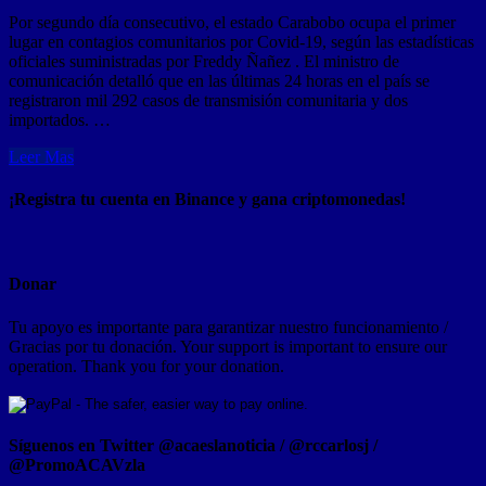
Por segundo día consecutivo, el estado Carabobo ocupa el primer
lugar en contagios comunitarios por Covid-19, según las estadísticas
oficiales suministradas por Freddy Ñañez . El ministro de
comunicación detalló que en las últimas 24 horas en el país se
registraron mil 292 casos de transmisión comunitaria y dos
importados. …
Leer Mas
¡Registra tu cuenta en Binance y gana criptomonedas!
Donar
Tu apoyo es importante para garantizar nuestro funcionamiento /
Gracias por tu donación. Your support is important to ensure our
operation. Thank you for your donation.
Síguenos en Twitter @acaeslanoticia / @rccarlosj /
@PromoACAVzla