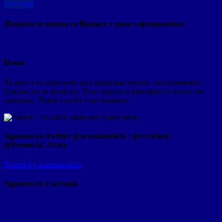
Leer Mas
¡Registra tu cuenta en Binance y gana criptomonedas!
Donar
Tu apoyo es importante para garantizar nuestro funcionamiento /
Gracias por tu donación. Your support is important to ensure our
operation. Thank you for your donation.
Síguenos en Twitter @acaeslanoticia / @rccarlosj /
@PromoACAVzla
Tweets by acaeslanoticia
Siguenos en Facebook