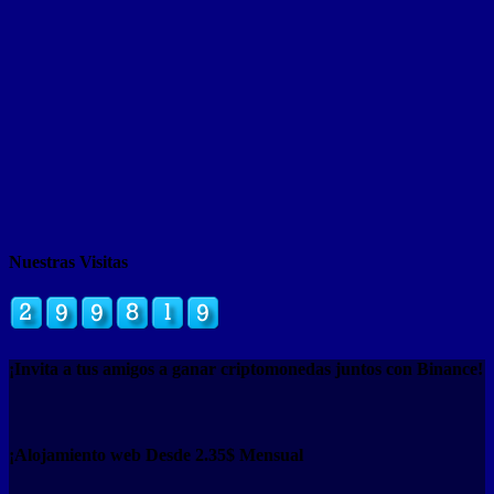
Nuestras Visitas
¡Invita a tus amigos a ganar criptomonedas juntos con Binance!
¡Alojamiento web Desde 2.35$ Mensual