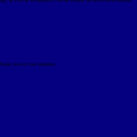
, de 8:00 de la mañana a 3:00 de la tarde, los servicios de internet
 Thank you for your donation.