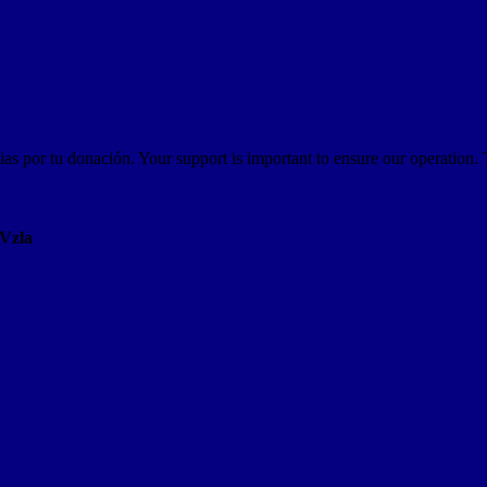
as por tu donación. Your support is important to ensure our operation.
AVzla