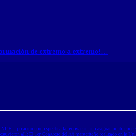
nformación de extremo a extremo!…
CNP Fija posición con respecto a la renovación o reasignación de conce
tuvieron allí: El 1er Congreso del Ají margariteño realizado en la Uni