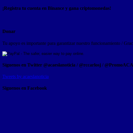
¡Registra tu cuenta en Binance y gana criptomonedas!
Donar
Tu apoyo es importante para garantizar nuestro funcionamiento / Graci
Síguenos en Twitter @acaeslanoticia / @rccarlosj / @PromoAC
Tweets by acaeslanoticia
Siguenos en Facebook