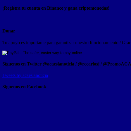
¡Registra tu cuenta en Binance y gana criptomonedas!
Donar
Tu apoyo es importante para garantizar nuestro funcionamiento / Graci
Síguenos en Twitter @acaeslanoticia / @rccarlosj / @PromoAC
Tweets by acaeslanoticia
Siguenos en Facebook