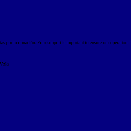
as por tu donación. Your support is important to ensure our operation.
AVzla