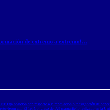
nformación de extremo a extremo!…
CNP Fija posición con respecto a la renovación o reasignación de conce
tuvieron allí: El 1er Congreso del Ají margariteño realizado en la Uni