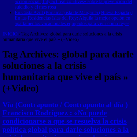
acción social | Intylact realizó «lives» sobre la prevención del
suicidio y el mes rosa
En Costa Azul (Porlamar) isla de Margarita (Nueva Esparta) |
En las Residencias Islas del Rey: Alquila la mejor opción en
apartamentos vacacionales equipados para vivir como reyes
INICIO
/
Tag Archives: global para darle soluciones a la crisis
humanitaria que vive el país » (+Video)
Tag Archives:
global para darle
soluciones a la crisis
humanitaria que vive el país »
(+Video)
Vía (Contrapunto / Contrapunto al día )
Francisco Rodríguez : «No puede
condicionarse a que se resuelva la crisis
política global para darle soluciones a la