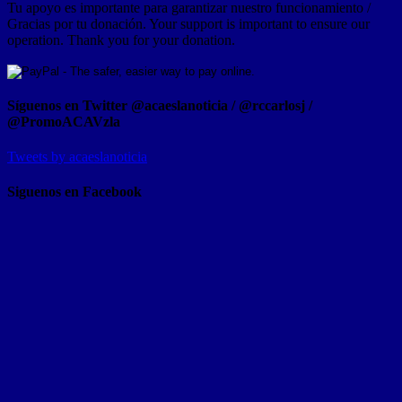
Tu apoyo es importante para garantizar nuestro funcionamiento /
Gracias por tu donación. Your support is important to ensure our
operation. Thank you for your donation.
Síguenos en Twitter @acaeslanoticia / @rccarlosj /
@PromoACAVzla
Tweets by acaeslanoticia
Siguenos en Facebook