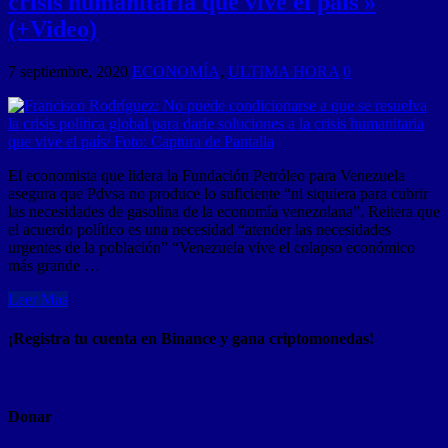
crisis humanitaria que vive el país »
(+Video)
7 septiembre, 2020
ECONOMÍA
,
ULTIMA HORA
0
El economista que lidera la Fundación Petróleo para Venezuela
asegura que Pdvsa no produce lo suficiente “ni siquiera para cubrir
las necesidades de gasolina de la economía venezolana”. Reitera que
el acuerdo político es una necesidad “atender las necesidades
urgentes de la población” “Venezuela vive el colapso económico
más grande …
Leer Mas
¡Registra tu cuenta en Binance y gana criptomonedas!
Donar