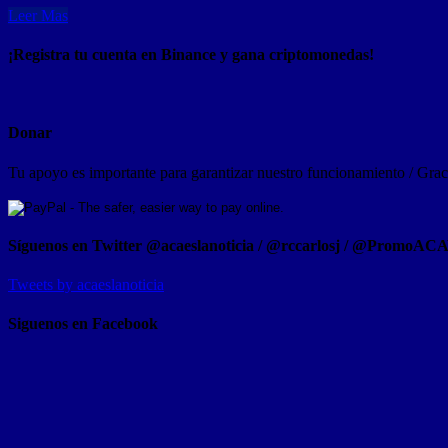
Leer Mas
¡Registra tu cuenta en Binance y gana criptomonedas!
Donar
Tu apoyo es importante para garantizar nuestro funcionamiento / Graci
Síguenos en Twitter @acaeslanoticia / @rccarlosj / @PromoAC
Tweets by acaeslanoticia
Siguenos en Facebook