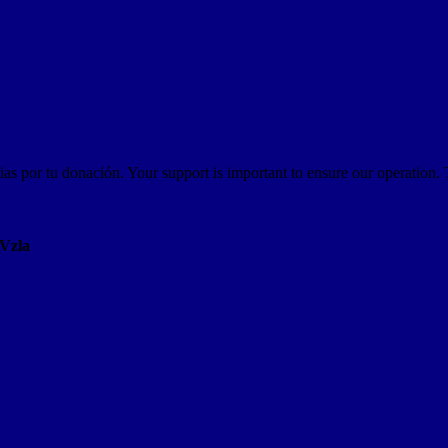
as por tu donación. Your support is important to ensure our operation.
AVzla