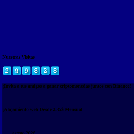
Nuestras Visitas
¡Invita a tus amigos a ganar criptomonedas juntos con Binance!
¡Alojamiento web Desde 2.35$ Mensual
agosto 2026