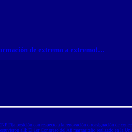
nformación de extremo a extremo!…
CNP Fija posición con respecto a la renovación o reasignación de conce
tuvieron allí: El 1er Congreso del Ají margariteño realizado en la Uni