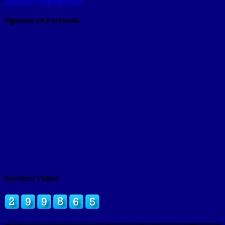
Tweets by acaeslanoticia
Siguenos en Facebook
Nuestras Visitas