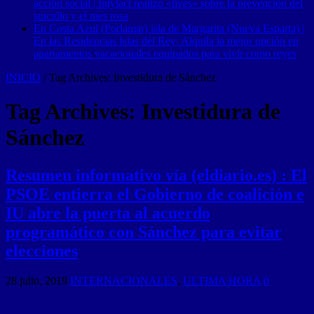
acción social | Intylact realizó «lives» sobre la prevención del
suicidio y el mes rosa
En Costa Azul (Porlamar) isla de Margarita (Nueva Esparta) |
En las Residencias Islas del Rey: Alquila la mejor opción en
apartamentos vacacionales equipados para vivir como reyes
INICIO
/
Tag Archives: Investidura de Sánchez
Tag Archives:
Investidura de
Sánchez
Resumen informativo vía (eldiario.es) : El
PSOE entierra el Gobierno de coalición e
IU abre la puerta al acuerdo
programático con Sánchez para evitar
elecciones
28 julio, 2019
INTERNACIONALES
,
ULTIMA HORA
0