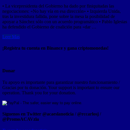
• La vicepresidenta del Gobierno ha dado por finiquitadas las
negociaciones: «No hay vía en esa dirección» • Izquierda Unida,
tras la investidura fallida, pone sobre la mesa la posibilidad de
apoyar a Sánchez sólo con un acuerdo programático • Pablo Iglesias
ha defendido el Gobierno de coalición para «dar …
Leer Mas
¡Registra tu cuenta en Binance y gana criptomonedas!
Donar
Tu apoyo es importante para garantizar nuestro funcionamiento /
Gracias por tu donación. Your support is important to ensure our
operation. Thank you for your donation.
Síguenos en Twitter @acaeslanoticia / @rccarlosj /
@PromoACAVzla